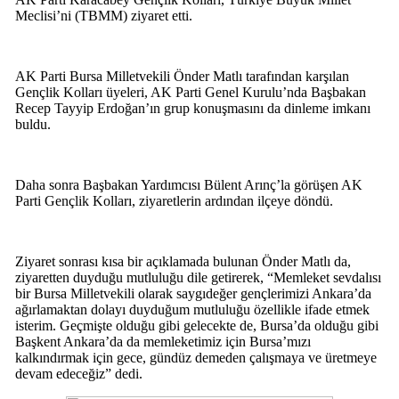
Meclisi’ni (TBMM) ziyaret etti.
AK Parti Bursa Milletvekili Önder Matlı tarafından karşılan
Gençlik Kolları üyeleri, AK Parti Genel Kurulu’nda Başbakan
Recep Tayyip Erdoğan’ın grup konuşmasını da dinleme imkanı
buldu.
Daha sonra Başbakan Yardımcısı Bülent Arınç’la görüşen AK
Parti Gençlik Kolları, ziyaretlerin ardından ilçeye döndü.
Ziyaret sonrası kısa bir açıklamada bulunan Önder Matlı da,
ziyaretten duyduğu mutluluğu dile getirerek, “Memleket sevdalısı
bir Bursa Milletvekili olarak saygıdeğer gençlerimizi Ankara’da
ağırlamaktan dolayı duyduğum mutluluğu özellikle ifade etmek
isterim. Geçmişte olduğu gibi gelecekte de, Bursa’da olduğu gibi
Başkent Ankara’da da memleketimiz için Bursa’mızı
kalkındırmak için gece, gündüz demeden çalışmaya ve üretmeye
devam edeceğiz” dedi.