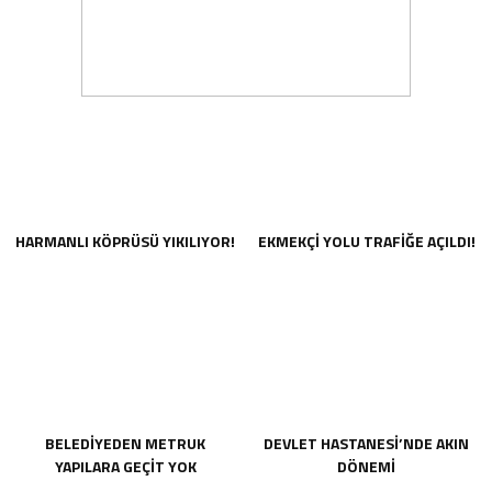
HARMANLI KÖPRÜSÜ YIKILIYOR!
EKMEKÇİ YOLU TRAFİĞE AÇILDI!
BELEDİYEDEN METRUK
DEVLET HASTANESİ’NDE AKIN
YAPILARA GEÇİT YOK
DÖNEMİ