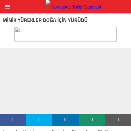
MINIK YÜREKLER DOĞA IÇIN YÜRÜDÜ