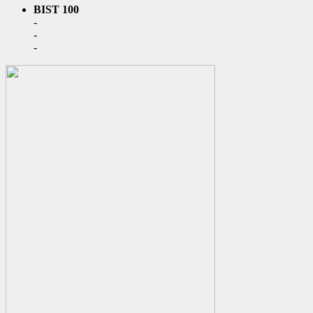
BIST 100
-
-
-