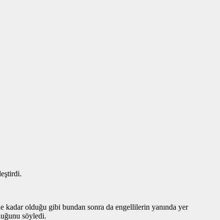
ştirdi.
e kadar olduğu gibi bundan sonra da engellilerin yanında yer
duğunu söyledi.