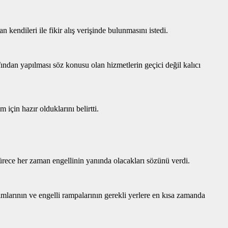
kendileri ile fikir alış verişinde bulunmasını istedi.
fından yapılması söz konusu olan hizmetlerin geçici değil kalıcı
için hazır olduklarını belirtti.
sürece her zaman engellinin yanında olacakları sözünü verdi.
rımlarının ve engelli rampalarının gerekli yerlere en kısa zamanda