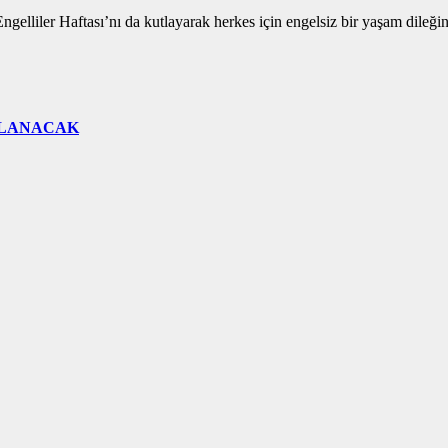
ngelliler Haftası’nı da kutlayarak herkes için engelsiz bir yaşam dileğ
ÇLANACAK