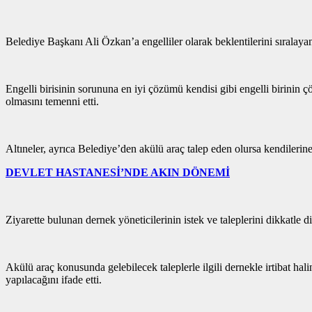
Belediye Başkanı Ali Özkan’a engelliler olarak beklentilerini sıralayan
Engelli birisinin sorununa en iyi çözümü kendisi gibi engelli birinin ç
olmasını temenni etti.
Altıneler, ayrıca Belediye’den akülü araç talep eden olursa kendilerine 
DEVLET HASTANESİ’NDE AKIN DÖNEMİ
Ziyarette bulunan dernek yöneticilerinin istek ve taleplerini dikkatle
Akülü araç konusunda gelebilecek taleplerle ilgili dernekle irtibat hal
yapılacağını ifade etti.