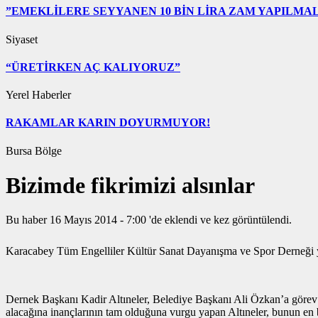
”EMEKLİLERE SEYYANEN 10 BİN LİRA ZAM YAPILMAL
Siyaset
“ÜRETİRKEN AÇ KALIYORUZ”
Yerel Haberler
RAKAMLAR KARIN DOYURMUYOR!
Bursa Bölge
Bizimde fikrimizi alsınlar
Bu haber 16 Mayıs 2014 - 7:00 'de eklendi ve
kez görüntülendi.
Karacabey Tüm Engelliler Kültür Sanat Dayanışma ve Spor Derneği yöne
Dernek Başkanı Kadir Altıneler, Belediye Başkanı Ali Özkan’a görev y
alacağına inançlarının tam olduğuna vurgu yapan Altıneler, bunun en b