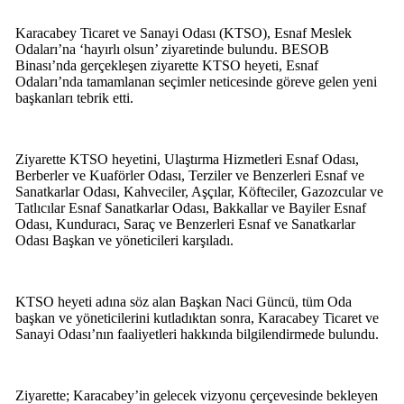
Karacabey Ticaret ve Sanayi Odası (KTSO), Esnaf Meslek
Odaları’na ‘hayırlı olsun’ ziyaretinde bulundu. BESOB
Binası’nda gerçekleşen ziyarette KTSO heyeti, Esnaf
Odaları’nda tamamlanan seçimler neticesinde göreve gelen yeni
başkanları tebrik etti.
Ziyarette KTSO heyetini, Ulaştırma Hizmetleri Esnaf Odası,
Berberler ve Kuaförler Odası, Terziler ve Benzerleri Esnaf ve
Sanatkarlar Odası, Kahveciler, Aşçılar, Köfteciler, Gazozcular ve
Tatlıcılar Esnaf Sanatkarlar Odası, Bakkallar ve Bayiler Esnaf
Odası, Kunduracı, Saraç ve Benzerleri Esnaf ve Sanatkarlar
Odası Başkan ve yöneticileri karşıladı.
KTSO heyeti adına söz alan Başkan Naci Güncü, tüm Oda
başkan ve yöneticilerini kutladıktan sonra, Karacabey Ticaret ve
Sanayi Odası’nın faaliyetleri hakkında bilgilendirmede bulundu.
Ziyarette; Karacabey’in gelecek vizyonu çerçevesinde bekleyen