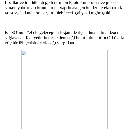
fırsatlar ve tehditler değerlendirilerek, otoban projesi ve gelecek
sanayi yatırımları konularında yapılması gerekenler ile ekonomik
ve sosyal alanda ortak yürütülebilecek çalışmalar görüşüldü.
KTSO’nun “el ele geleceğe” sloganı ile ilçe adına katma değer
sağlayacak faaliyetlerin destekleneceği belirtilirken, tüm Oda’larla
güç birliği içerisinde olacağı vurgulandı.