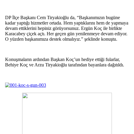
DP İlçe Başkanı Cem Tiryakioğlu da, “Başkanımızın bugüne
kadar yaptığı hizmetler ortada. Hem yaptıklarını hem de yapmaya
devam ettiklerini hepiniz görüyorsunuz. Ergün Koç ile birlikte
Karacabey çiçek açtı. Her geçen gün yenilenmeye devam ediyor.
O yüzden başkanımıza destek olmalıyız.” şeklinde konuştu.
Konuşmaların ardından Başkan Koç’un hediye ettiği fularlar,
Behiye Koç ve Arzu Tiryakioğlu tarafından bayanlara dağıtıldı.