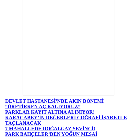
DEVLET HASTANESİ’NDE AKIN DÖNEMİ
“ÜRETİRKEN AÇ KALIYORUZ”
PARKLAR KAYIT ALTINA ALINIYOR!
KARACABEY’İN DEĞERLERİ COĞRAFİ İŞARETLE
TAÇLANACAK
7 MAHALLEDE DOĞALGAZ SEVİNCİ!
PARK BAHÇELER’DEN YOĞUN MESAİ