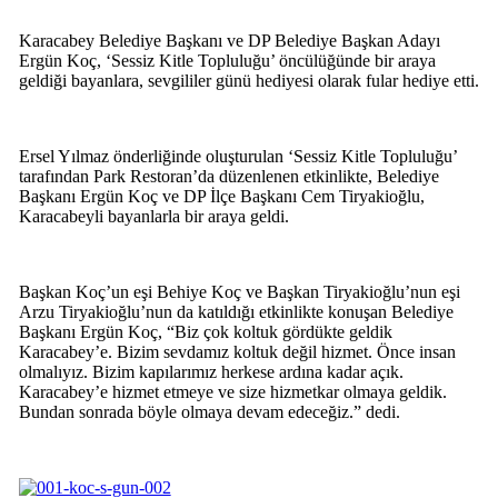
Karacabey Belediye Başkanı ve DP Belediye Başkan Adayı
Ergün Koç, ‘Sessiz Kitle Topluluğu’ öncülüğünde bir araya
geldiği bayanlara, sevgililer günü hediyesi olarak fular hediye etti.
Ersel Yılmaz önderliğinde oluşturulan ‘Sessiz Kitle Topluluğu’
tarafından Park Restoran’da düzenlenen etkinlikte, Belediye
Başkanı Ergün Koç ve DP İlçe Başkanı Cem Tiryakioğlu,
Karacabeyli bayanlarla bir araya geldi.
Başkan Koç’un eşi Behiye Koç ve Başkan Tiryakioğlu’nun eşi
Arzu Tiryakioğlu’nun da katıldığı etkinlikte konuşan Belediye
Başkanı Ergün Koç, “Biz çok koltuk gördükte geldik
Karacabey’e. Bizim sevdamız koltuk değil hizmet. Önce insan
olmalıyız. Bizim kapılarımız herkese ardına kadar açık.
Karacabey’e hizmet etmeye ve size hizmetkar olmaya geldik.
Bundan sonrada böyle olmaya devam edeceğiz.” dedi.