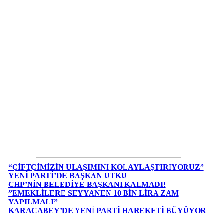
“ÇİFTÇİMİZİN ULAŞIMINI KOLAYLAŞTIRIYORUZ”
YENİ PARTİ’DE BAŞKAN UTKU
CHP’NİN BELEDİYE BAŞKANI KALMADI!
”EMEKLİLERE SEYYANEN 10 BİN LİRA ZAM
YAPILMALI”
KARACABEY’DE YENİ PARTİ HAREKETİ BÜYÜYOR