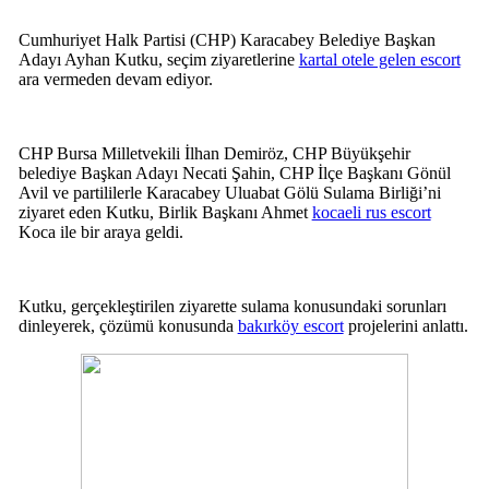
Cumhuriyet Halk Partisi (CHP) Karacabey Belediye Başkan
Adayı Ayhan Kutku, seçim ziyaretlerine
kartal otele gelen escort
ara vermeden devam ediyor.
CHP Bursa Milletvekili İlhan Demiröz, CHP Büyükşehir
belediye Başkan Adayı Necati Şahin, CHP İlçe Başkanı Gönül
Avil ve partililerle Karacabey Uluabat Gölü Sulama Birliği’ni
ziyaret eden Kutku, Birlik Başkanı Ahmet
kocaeli rus escort
Koca ile bir araya geldi.
Kutku, gerçekleştirilen ziyarette sulama konusundaki sorunları
dinleyerek, çözümü konusunda
bakırköy escort
projelerini anlattı.