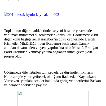
Toplantının diğer maddelerinde ise yeni hastane çevresinde
yapılması muhtemel düzenlemeler konuşuldu. Görüşmedeki bir
diğer konu başlığı ise, Karacabey’in doğu cephesinde Destek
Hizmetler Müdürlüğü’nden (Kademe) başlayarak Çamlık
altından devam eden ve yeni yapılmakta olan Mustafa Erdoğan
Parkı üzerinden Yeniköy yoluna bağlanan ikinci çevre yolu
projesi oldu.
Görüşmede dile getirilen tüm projelerde düşünülen fikirlerin
Karacabey’e yarar getirecek olduğunu ifade eden Kaymakam
Yurtseven, yapılabilecekler hakkında görüş ve önerilerini Başkan
ve beraberindekilerle paylaştı.