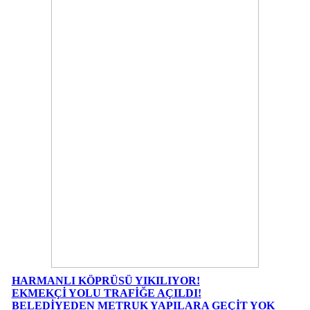
HARMANLI KÖPRÜSÜ YIKILIYOR!
EKMEKÇİ YOLU TRAFİĞE AÇILDI!
BELEDİYEDEN METRUK YAPILARA GEÇİT YOK