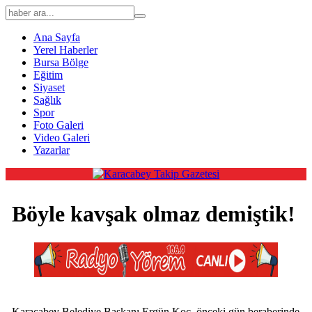
Ana Sayfa
Yerel Haberler
Bursa Bölge
Eğitim
Siyaset
Sağlık
Spor
Foto Galeri
Video Galeri
Yazarlar
Böyle kavşak olmaz demiştik!
Karacabey Belediye Başkanı Ergün Koç, önceki gün beraberinde