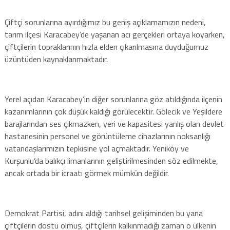
Çiftçi sorunlarına ayırdığımız bu geniş açıklamamızın nedeni,
tarım ilçesi Karacabey’de yaşanan acı gerçekleri ortaya koyarken,
çiftçilerin topraklarının hızla elden çıkarılmasına duyduğumuz
üzüntüden kaynaklanmaktadır.
Yerel açıdan Karacabey’in diğer sorunlarına göz atıldığında ilçenin
kazanımlarının çok düşük kaldığı görülecektir. Gölecik ve Yeşildere
barajlarından ses çıkmazken, yeri ve kapasitesi yanlış olan devlet
hastanesinin personel ve görüntüleme cihazlarının noksanlığı
vatandaşlarımızın tepkisine yol açmaktadır. Yeniköy ve
Kurşunlu’da balıkçı limanlarının geliştirilmesinden söz edilmekte,
ancak ortada bir icraatı görmek mümkün değildir.
Demokrat Partisi, adını aldığı tarihsel gelişiminden bu yana
çiftçilerin dostu olmuş, çiftçilerin kalkınmadığı zaman o ülkenin