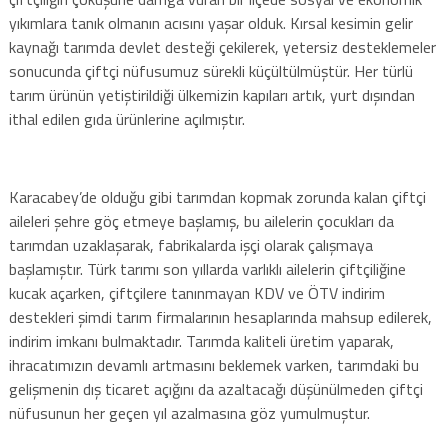
yıkımlara tanık olmanın acısını yaşar olduk. Kırsal kesimin gelir
kaynağı tarımda devlet desteği çekilerek, yetersiz desteklemeler
sonucunda çiftçi nüfusumuz sürekli küçültülmüştür. Her türlü
tarım ürünün yetiştirildiği ülkemizin kapıları artık, yurt dışından
ithal edilen gıda ürünlerine açılmıştır.
Karacabey’de olduğu gibi tarımdan kopmak zorunda kalan çiftçi
aileleri şehre göç etmeye başlamış, bu ailelerin çocukları da
tarımdan uzaklaşarak, fabrikalarda işçi olarak çalışmaya
başlamıştır. Türk tarımı son yıllarda varlıklı ailelerin çiftçiliğine
kucak açarken, çiftçilere tanınmayan KDV ve ÖTV indirim
destekleri şimdi tarım firmalarının hesaplarında mahsup edilerek,
indirim imkanı bulmaktadır. Tarımda kaliteli üretim yaparak,
ihracatımızın devamlı artmasını beklemek varken, tarımdaki bu
gelişmenin dış ticaret açığını da azaltacağı düşünülmeden çiftçi
nüfusunun her geçen yıl azalmasına göz yumulmuştur.