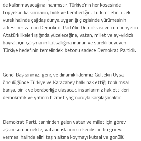
de kalkınmayacağına inanmıştır. Türkiye’nin her köşesinde
topyekün kalkınmanın, birlik ve beraberliğin, Türk milletinin tek
yürek halinde çağdaş dünya uygarlığı çizgisinde yürümesinin
adresi her zaman Demokrat Parti’dir. Demokrasi ve cumhuriyetin
Atatürk ilkeleri ışığında yüceleceğine, vatan, millet ve ay-yıldızlı
bayrak için çalışmanın kutsallığına inanan ve sürekli büyüyen
Türkiye hedefinin temelindeki betonu sadece Demokrat Partidir.
Genel Başkanımız, genç ve dinamik liderimiz Gültekin Uysal
öncülüğünde Türkiye ve Karacabey halkı hak ettiği toplumsal
barışa, birlik ve beraberliğe ulaşacak, insanlarımız hak ettikleri
demokratik ve yatırım hizmet yağmuruyla karşılaşacaktır.
Demokrat Parti, tarihinden gelen vatan ve millet için görev
aşkını sürdürmekte, vatandaşlarımızın kendisine bu görevi
vermesi halinde elini taşın altına koymayı kutsal ve gönüllü