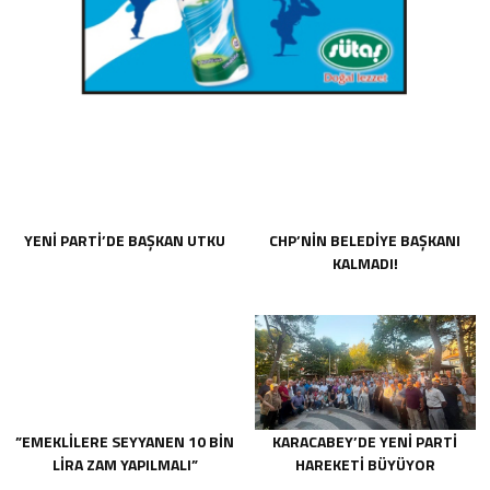
YENİ PARTİ’DE BAŞKAN UTKU
CHP’NİN BELEDİYE BAŞKANI
KALMADI!
”EMEKLİLERE SEYYANEN 10 BİN
KARACABEY’DE YENİ PARTİ
LİRA ZAM YAPILMALI”
HAREKETİ BÜYÜYOR