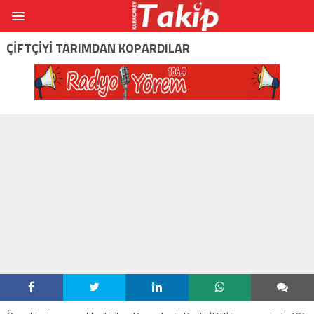
ÇIFTÇIYI TARIMDAN KOPARDILAR