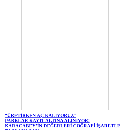
“ÜRETİRKEN AÇ KALIYORUZ”
PARKLAR KAYIT ALTINA ALINIYOR!
KARACABEY’İN DEĞERLERİ COĞRAFİ İŞARETLE