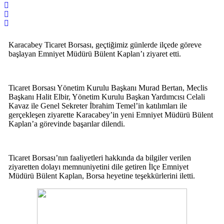
Karacabey Ticaret Borsası, geçtiğimiz günlerde ilçede göreve
başlayan Emniyet Müdürü Bülent Kaplan’ı ziyaret etti.
Ticaret Borsası Yönetim Kurulu Başkanı Murad Bertan, Meclis
Başkanı Halit Elbir, Yönetim Kurulu Başkan Yardımcısı Celali
Kavaz ile Genel Sekreter İbrahim Temel’in katılımları ile
gerçekleşen ziyarette Karacabey’in yeni Emniyet Müdürü Bülent
Kaplan’a görevinde başarılar dilendi.
Ticaret Borsası’nın faaliyetleri hakkında da bilgiler verilen
ziyaretten dolayı memnuniyetini dile getiren İlçe Emniyet
Müdürü Bülent Kaplan, Borsa heyetine teşekkürlerini iletti.