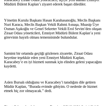
Müdürü Bülent Kaplan’ı ziyaret ederek başarı dilediler.
Yönetim Kurulu Başkanı Hasan Karahasanoğlu, Meclis Başkanı
Nuri Karaca, Meclis Başkan Vekili Rahmi Asnaşa, Muasip Üye
Osman Aşıkoğlu ve Genel Sekreter Vekili Erol Sevim’den oluşan
Ziraat Odası yöneticileri, Emniyet Müdürü Bülent Kaplan’a yeni
görevinin hayırlı olması temennisinde bulundular.
Samimi bir ortamda geçtiği gözlenen ziyarette, Ziraat Odası
heyetine teşekkür eden yeni Emniyet Müdürü Kaplan,
Karacabey’e en iyi hizmeti sunmak için elinden geleni yapacağını
kaydetti.
Aslen Bursalı olduğunu ve Karacabey’i tanıdığını dile getiren
Müdür Kaplan, “Burada evimde gibiyim. O nedenle de hizmet
etmek hiç zor olmayacak.” dedi.