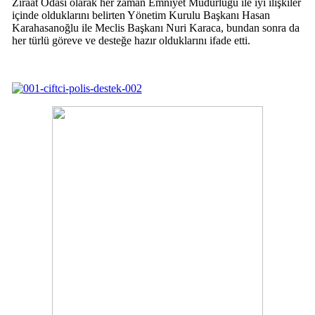
Ziraat Odası olarak her zaman Emniyet Müdürlüğü ile iyi ilişkiler
içinde olduklarını belirten Yönetim Kurulu Başkanı Hasan
Karahasanoğlu ile Meclis Başkanı Nuri Karaca, bundan sonra da
her türlü göreve ve desteğe hazır olduklarını ifade etti.