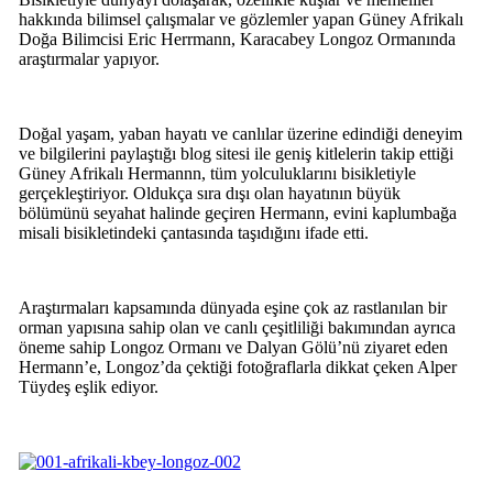
hakkında bilimsel çalışmalar ve gözlemler yapan Güney Afrikalı
Doğa Bilimcisi Eric Herrmann, Karacabey Longoz Ormanında
araştırmalar yapıyor.
Doğal yaşam, yaban hayatı ve canlılar üzerine edindiği deneyim
ve bilgilerini paylaştığı blog sitesi ile geniş kitlelerin takip ettiği
Güney Afrikalı Hermannn, tüm yolculuklarını bisikletiyle
gerçekleştiriyor. Oldukça sıra dışı olan hayatının büyük
bölümünü seyahat halinde geçiren Hermann, evini kaplumbağa
misali bisikletindeki çantasında taşıdığını ifade etti.
Araştırmaları kapsamında dünyada eşine çok az rastlanılan bir
orman yapısına sahip olan ve canlı çeşitliliği bakımından ayrıca
öneme sahip Longoz Ormanı ve Dalyan Gölü’nü ziyaret eden
Hermann’e, Longoz’da çektiği fotoğraflarla dikkat çeken Alper
Tüydeş eşlik ediyor.