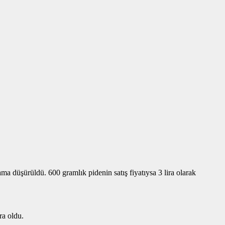
ma düşürüldü. 600 gramlık pidenin satış fiyatıysa 3 lira olarak
ra oldu.