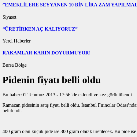
”EMEKLİLERE SEYYANEN 10 BİN LİRA ZAM YAPILMAL
Siyaset
“ÜRETİRKEN AÇ KALIYORUZ”
Yerel Haberler
RAKAMLAR KARIN DOYURMUYOR!
Bursa Bölge
Pidenin fiyatı belli oldu
Bu haber 01 Temmuz 2013 - 17:56 'de eklendi ve
kez görüntülendi.
Ramazan pidesinin satış fiyatı belli oldu. İstanbul Fırıncılar Odası’n
belirlendi.
400 gram olan küçük pide ise 300 gram olarak üretilecek. Bu pide ise 1.