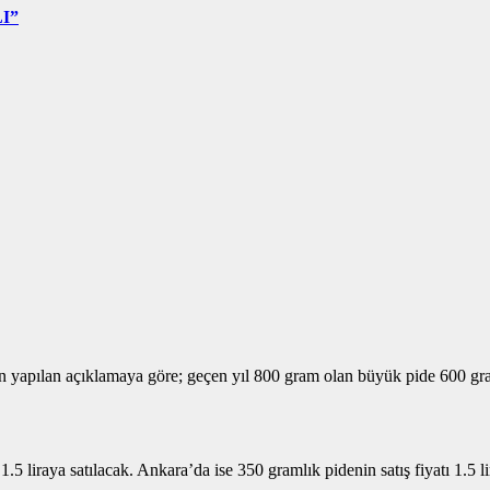
I”
dan yapılan açıklamaya göre; geçen yıl 800 gram olan büyük pide 600 gra
5 liraya satılacak. Ankara’da ise 350 gramlık pidenin satış fiyatı 1.5 li