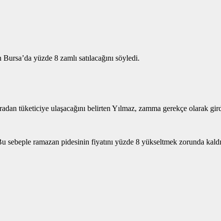
Bursa’da yüzde 8 zamlı satılacağını söyledi.
radan tüketiciye ulaşacağını belirten Yılmaz, zamma gerekçe olarak girdi
u sebeple ramazan pidesinin fiyatını yüzde 8 yükseltmek zorunda kaldık’