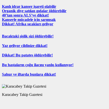
Kanlı idrar kanser işareti olabilir
Organik diye satılan gıdalar öldürebilir
40’tan sonra ALS’ye dikkat!
Kanserle mücadele için sarımsak
Dikkat! Afrika sıcakları geliyor
Bacaktaki şişlik sizi öldürebilir!
Yaz geliyor cildinize dikkat!
Dikkat! Bu patates öldürebilir!
Bu hastaların çoğu ilacını yanlış kullanıyor!
Sahur ve iftarda bunlara dikkat!
Karacabey Takip Gazetesi