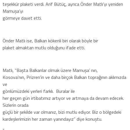
teşekkür plaketi verdi. Arif Bütüç, ayrıca Önder Matlı’yı yeniden
Mamuşa’yı
görmeye davet etti.
Önder Matlı ise, Balkan kökenli biri olarak böyle bir
plaket almaktan mutlu olduğunu ifade etti.
Matlı, “Başta Balkanlar olmak üzere Mamuşa’ nın,
Kosova’nın, Prizren’in ve daha birçok Balkan toprağının aklımızda
ve
gönlümüzdeki yerleri farklı.
Buralar ile
her geçen gün irtibatımız artıyor ve artmaya da devam edecek.
Sizlerin orada
güçlü bir şekilde var olmanız, bizi mutlu ediyor. Biz o bölgedeki
kardeşlerimizin her zaman yanındayız” diye konuştu.