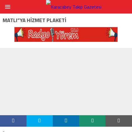
MATLI”YA HIZMET PLAKETI