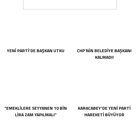
YENİ PARTİ’DE BAŞKAN UTKU
CHP’NİN BELEDİYE BAŞKANI
KALMADI!
”EMEKLİLERE SEYYANEN 10 BİN
KARACABEY’DE YENİ PARTİ
LİRA ZAM YAPILMALI”
HAREKETİ BÜYÜYOR