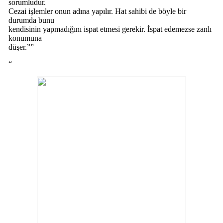
sorumludur.
Cezai işlemler onun adına yapılır. Hat sahibi de böyle bir
durumda bunu
kendisinin yapmadığını ispat etmesi gerekir. İspat edemezse zanlı
konumuna
düşer.””
“