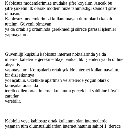
Kablosuz modemlerimize mutlaka şifre koyalım. Ancak bu
şifre şirketin ilk olarak modemimize tanımladığı standart şifre
olmasın.
Kablosuz modemlerimizi kullanılmayan durumlarda kapalı
tutalım. Güvenli olmayan
ya da ortak ağ ortamında gerekmediği sürece parasal işlemler
yapmayalım.
Güvenliği kuşkulu kablosuz internet noktalarında ya da
internet kafelerde gerekmedikçe bankacılık işlemleri ya da online
alışveriş
yapmayalım. Komşularla ortak şekilde internet kullanmayalım,
bir dizi sıkıntıya
yol açabilir. Özellikle apartman ve sitelerde yoğun olarak
komşular arasında
tercih edilen ortak internet kullanımı gerçek hat sahibine büyük
zararlar
verebilir.
Kablolu veya kablosuz ortak kullanım olan internetlerde
yaşanan tüm olumsuzluklardan internet hattının sahibi 1. derece