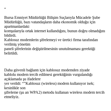
“
Bursa Emniyet Müdürlüğü Bilişim Suçlarıyla Mücadele Şube
Müdürlüğü, bazı vatandaşların daha ekonomik olduğu için
apartmanlardaki
komşularıyla ortak internet kullandığını, bunun doğru olmadığını
bildirdi.
Kablosuz modemlerin şifrelemeyi ve üretici firma tarafından
verilmiş yönetim
paneli şifrelerinin değiştirilmesinin unutulmaması gerektiği
belirtildi.
Daha güvenli bağlantı için kablosuz modemden ziyade
kablolu modem tercih edilmesi gerektiğinin vurgulandığı
açıklamada şu ifadelere
yer verildi: “”Kablosuz (wireless) modem kullanıyor isek;
kesinlikle son
şifreleme (şu an WPA2) metodu kullanan wireless modem tercih
etmeliyiz.