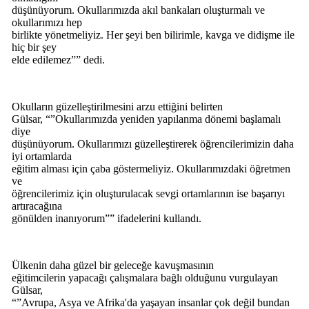
düşünüyorum. Okullarımızda akıl bankaları oluşturmalı ve
okullarımızı hep
birlikte yönetmeliyiz. Her şeyi ben bilirimle, kavga ve didişme ile
hiç bir şey
elde edilemez”” dedi.
Okulların güzelleştirilmesini arzu ettiğini belirten
Gülsar, “”Okullarımızda yeniden yapılanma dönemi başlamalı
diye
düşünüyorum. Okullarımızı güzelleştirerek öğrencilerimizin daha
iyi ortamlarda
eğitim alması için çaba göstermeliyiz. Okullarımızdaki öğretmen
ve
öğrencilerimiz için oluşturulacak sevgi ortamlarının ise başarıyı
artıracağına
gönülden inanıyorum”” ifadelerini kullandı.
Ülkenin daha güzel bir geleceğe kavuşmasının
eğitimcilerin yapacağı çalışmalara bağlı olduğunu vurgulayan
Gülsar,
“”Avrupa, Asya ve Afrika'da yaşayan insanlar çok değil bundan