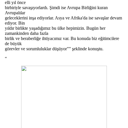
elli yıl önce
birbiriyle savaşıyorlardı. Şimdi ise Avrupa Birliğini kuran
Avrupalılar
geleceklerini inşa ediyorlar. Asya ve Afrika'da ise savaşlar devam
ediyor. Bin
yıldır birlikte yaşadığımız bu ülke hepimizin. Bugün her
zamankinden daha fazla
birlik ve beraberliğe ihtiyacımız var. Bu konuda biz eğitimcilere
de büyük
görevler ve sorumluluklar düşüyor”” şeklinde konuştu.
“