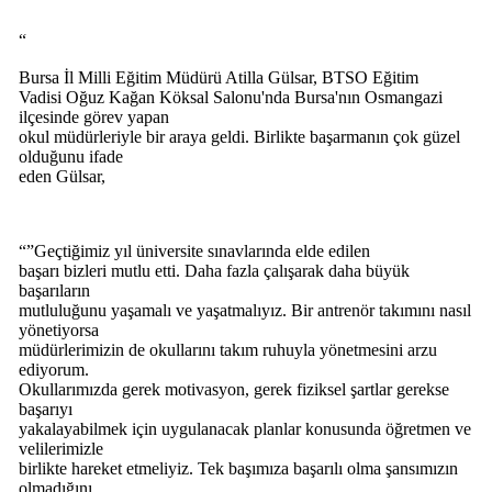
“
Bursa İl Milli Eğitim Müdürü Atilla Gülsar, BTSO Eğitim
Vadisi Oğuz Kağan Köksal Salonu'nda Bursa'nın Osmangazi
ilçesinde görev yapan
okul müdürleriyle bir araya geldi. Birlikte başarmanın çok güzel
olduğunu ifade
eden Gülsar,
“”Geçtiğimiz yıl üniversite sınavlarında elde edilen
başarı bizleri mutlu etti. Daha fazla çalışarak daha büyük
başarıların
mutluluğunu yaşamalı ve yaşatmalıyız. Bir antrenör takımını nasıl
yönetiyorsa
müdürlerimizin de okullarını takım ruhuyla yönetmesini arzu
ediyorum.
Okullarımızda gerek motivasyon, gerek fiziksel şartlar gerekse
başarıyı
yakalayabilmek için uygulanacak planlar konusunda öğretmen ve
velilerimizle
birlikte hareket etmeliyiz. Tek başımıza başarılı olma şansımızın
olmadığını