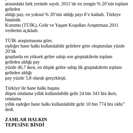
arasındaki fark yerinde saydı. 2011’de en zengin % 20’nin toplam
gelirden
aldığı pay, en yoksul % 20’nin aldığı payı 8’e katladı. Türkiye
İstatistik
Kurumu (TÜİK), Gelir ve Yaşam Koşulları Araştırması 2011
verilerini açıkladı.
TÜİK araştırmasına göre,
eşdeğer hane halkı kullanılabilir gelirlere göre oluşturulan yüzde
20’lik
gruplarda en yüksek gelire sahip son gruptakilerin toplam
gelirden aldığı pay
yüzde 46,7 iken, en düşük gelire sahip ilk gruptakilerin toplam
gelirden aldığı
pay yüzde 5,8 olarak gerçekleşti.
Türkiye’de hane halkı başına
düşen ortalama yıllık kullanılabilir gelir 24 bin 343 lira iken,
ortalama
yıllık eşdeğer hane halkı kullanılabilir gelir 10 bin 774 lira oldu”
dedi.
ZAMLAR HALKIN
TEPESİNE BİNDİ