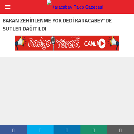
BAKAN ZEHIRLENME YOK DEDI KARACABEY”DE
SÜTLER DAĞITILDI