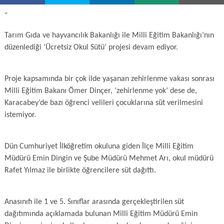
“
Tarım Gıda ve hayvancılık Bakanlığı ile Milli Eğitim Bakanlığı’nın
düzenlediği ‘Ücretsiz Okul Sütü’ projesi devam ediyor.
Proje kapsamında bir çok ilde yaşanan zehirlenme vakası sonrası
Milli Eğitim Bakanı Ömer Dinçer, ‘zehirlenme yok’ dese de,
Karacabey’de bazı öğrenci velileri çocuklarına süt verilmesini
istemiyor.
Dün Cumhuriyet İlköğretim okuluna giden İlçe Milli Eğitim
Müdürü Emin Dingin ve Şube Müdürü Mehmet Arı, okul müdürü
Rafet Yılmaz ile birlikte öğrencilere süt dağıttı.
Anasınıfı ile 1 ve 5. Sınıflar arasında gerçekleştirilen süt
dağıtımında açıklamada bulunan Milli Eğitim Müdürü Emin