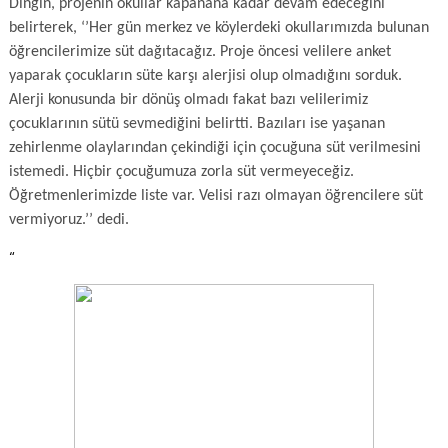
Dingin, projenin okullar kapanana kadar devam edeceğini
belirterek, ‘’Her gün merkez ve köylerdeki okullarımızda bulunan
öğrencilerimize süt dağıtacağız. Proje öncesi velilere anket
yaparak çocukların süte karşı alerjisi olup olmadığını sorduk.
Alerji konusunda bir dönüş olmadı fakat bazı velilerimiz
çocuklarının sütü sevmediğini belirtti. Bazıları ise yaşanan
zehirlenme olaylarından çekindiği için çocuğuna süt verilmesini
istemedi. Hiçbir çocuğumuza zorla süt vermeyeceğiz.
Öğretmenlerimizde liste var. Velisi razı olmayan öğrencilere süt
vermiyoruz.’’ dedi.
“