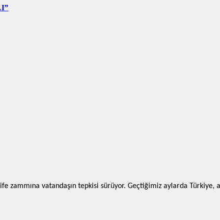
I”
ife zammına vatandaşın tepkisi sürüyor. Geçtiğimiz aylarda Türkiye, ak