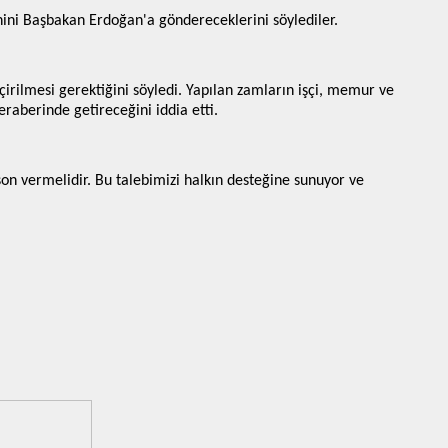
nini Başbakan Erdoğan'a göndereceklerini söylediler.
eçirilmesi gerektiğini söyledi. Yapılan zamların işçi, memur ve
raberinde getireceğini iddia etti.
son vermelidir. Bu talebimizi halkın desteğine sunuyor ve