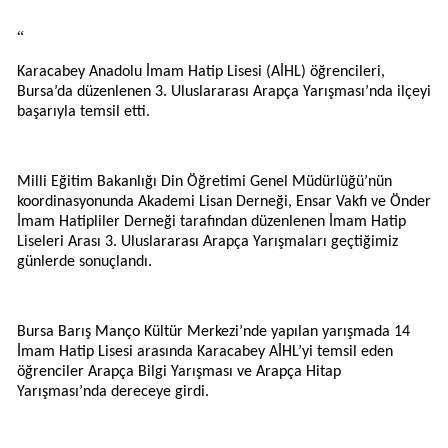
“
Karacabey Anadolu İmam Hatip Lisesi (AİHL) öğrencileri,
Bursa’da düzenlenen 3. Uluslararası Arapça Yarışması’nda ilçeyi
başarıyla temsil etti.
Milli Eğitim Bakanlığı Din Öğretimi Genel Müdürlüğü’nün
koordinasyonunda Akademi Lisan Derneği, Ensar Vakfı ve Önder
İmam Hatipliler Derneği tarafından düzenlenen İmam Hatip
Liseleri Arası 3. Uluslararası Arapça Yarışmaları geçtiğimiz
günlerde sonuçlandı.
Bursa Barış Manço Kültür Merkezi’nde yapılan yarışmada 14
İmam Hatip Lisesi arasında Karacabey AİHL’yi temsil eden
öğrenciler Arapça Bilgi Yarışması ve Arapça Hitap
Yarışması’nda dereceye girdi.