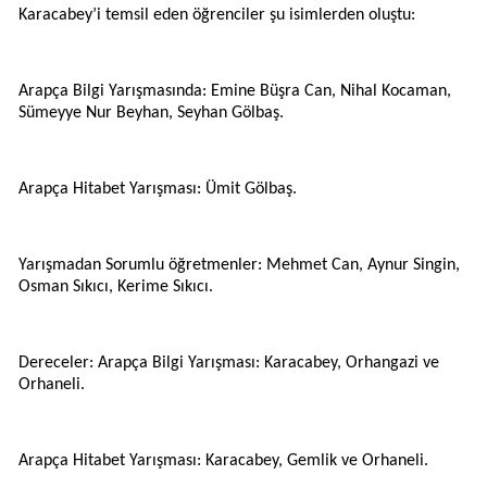
Karacabey’i temsil eden öğrenciler şu isimlerden oluştu:
Arapça Bilgi Yarışmasında: Emine Büşra Can, Nihal Kocaman,
Sümeyye Nur Beyhan, Seyhan Gölbaş.
Arapça Hitabet Yarışması: Ümit Gölbaş.
Yarışmadan Sorumlu öğretmenler: Mehmet Can, Aynur Singin,
Osman Sıkıcı, Kerime Sıkıcı.
Dereceler: Arapça Bilgi Yarışması: Karacabey, Orhangazi ve
Orhaneli.
Arapça Hitabet Yarışması: Karacabey, Gemlik ve Orhaneli.