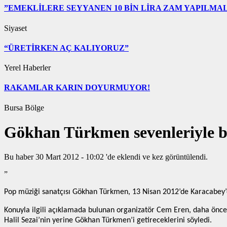
”EMEKLİLERE SEYYANEN 10 BİN LİRA ZAM YAPILMAL
Siyaset
“ÜRETİRKEN AÇ KALIYORUZ”
Yerel Haberler
RAKAMLAR KARIN DOYURMUYOR!
Bursa Bölge
Gökhan Türkmen sevenleriyle 
Bu haber 30 Mart 2012 - 10:02 'de eklendi ve
kez görüntülendi.
”
Pop müziği sanatçısı Gökhan Türkmen, 13 Nisan 2012’de Karacabey’e
Konuyla ilgili açıklamada bulunan organizatör Cem Eren, daha önce a
Halil Sezai’nin yerine Gökhan Türkmen’i getireceklerini söyledi.