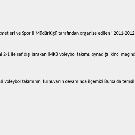
izmetleri ve Spor İl Müdürlüğü tarafından organize edilen ‘’2011-2012
i 2-1 ile saf dışı bırakan İMKB voleybol takımı, oynadığı ikinci maçı
 voleybol takımının, turnuvanın devamında ilçemizi Bursa’da temsil e