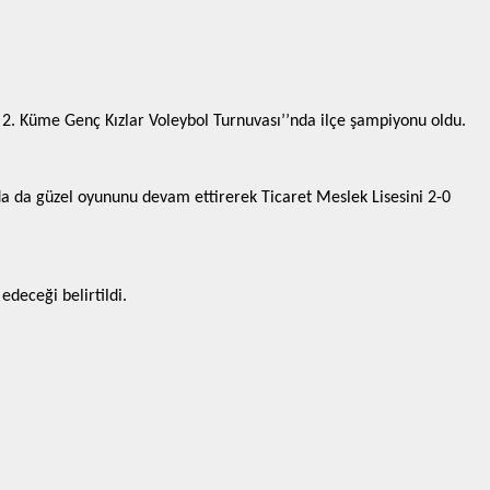
 2. Küme Genç Kızlar Voleybol Turnuvası’’nda ilçe şampiyonu oldu.
nda da güzel oyununu devam ettirerek Ticaret Meslek Lisesini 2-0
deceği belirtildi.