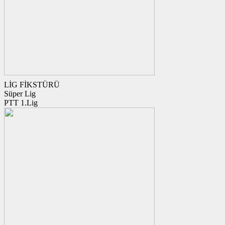
LİG FİKSTÜRÜ
Süper Lig
PTT 1.Lig