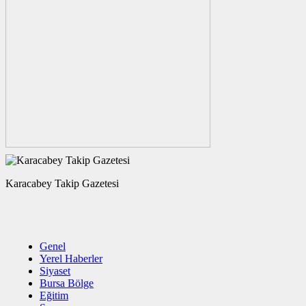
Karacabey Takip Gazetesi
Genel
Yerel Haberler
Siyaset
Bursa Bölge
Eğitim