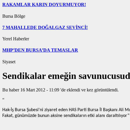
RAKAMLAR KARIN DOYURMUYOR!
Bursa Bölge
7 MAHALLEDE DOĞALGAZ SEVİNCİ!
Yerel Haberler
MHP’DEN BURSA’DA TEMASLAR
Siyaset
Sendikalar emeğin savunucusu
Bu haber 16 Mart 2012 - 11:09 'de eklendi ve
kez görüntülendi.
“
Hak-İş Bursa Şubesi'ni ziyaret eden HAS Parti Bursa İl Başkanı Ali M
Fakat, günümüzde bunun aksine sendikaların etki alanı daraltılıyor”