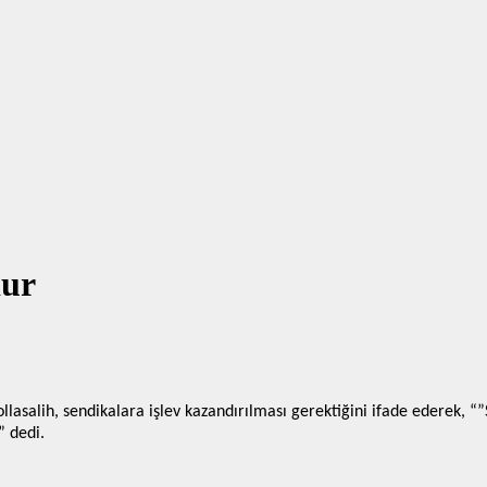
dur
ollasalih, sendikalara işlev kazandırılması gerektiğini ifade ederek,
” dedi.