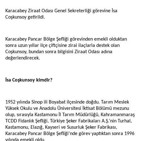
Karacabey Ziraat Odası Genel Sekreterliği görevine İsa
Coşkunsoy getirildi.
Karacabey Pancar Bölge Şefliği görevinden emekli olduktan
sonra uzun yıllar ilçe çiftçisine zirai ilaçlarla destek olan
Coşkunsoy, bundan sonra bilgisini Ziraat Odası adına
değerlendirecek.
İsa Coşkunsoy kimdir?
1952 yılında Sinop ili Boyabat ilçesinde doğdu. Tarım Meslek
Yüksek Okulu ve Anadolu Üniversitesi İktisat Bölümü mezunu
olup, sırasıyla Kastamonu İl Tarım Müdürlüğü, Kahramanmaraş
TCDD Fidanlık Şefliği, Türkiye Şeker Fabrikaları A.Ş.’nin Turhal,
Kastamonu, Elazığ, Kayseri ve Susurluk Şeker Fabrikası,
Karacabey Pancar Bölge Şefliği’nde görev yaptıktan sonra 1996
yılında emekli oldu.