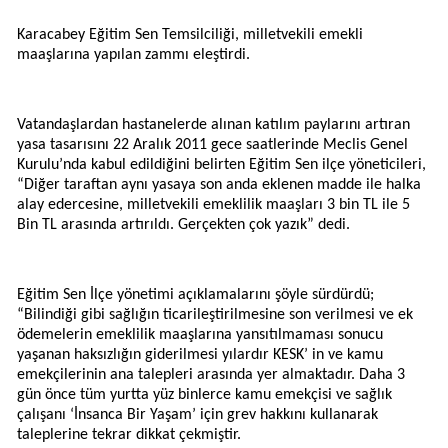
Karacabey Eğitim Sen Temsilciliği, milletvekili emekli
maaşlarına yapılan zammı eleştirdi.
Vatandaşlardan hastanelerde alınan katılım paylarını artıran
yasa tasarısını 22 Aralık 2011 gece saatlerinde Meclis Genel
Kurulu’nda kabul edildiğini belirten Eğitim Sen ilçe yöneticileri,
“Diğer taraftan aynı yasaya son anda eklenen madde ile halka
alay edercesine, milletvekili emeklilik maaşları 3 bin TL ile 5
Bin TL arasında artırıldı. Gerçekten çok yazık” dedi.
Eğitim Sen İlçe yönetimi açıklamalarını şöyle sürdürdü;
“Bilindiği gibi sağlığın ticarileştirilmesine son verilmesi ve ek
ödemelerin emeklilik maaşlarına yansıtılmaması sonucu
yaşanan haksızlığın giderilmesi yılardır KESK’ in ve kamu
emekçilerinin ana talepleri arasında yer almaktadır. Daha 3
gün önce tüm yurtta yüz binlerce kamu emekçisi ve sağlık
çalışanı ‘İnsanca Bir Yaşam’ için grev hakkını kullanarak
taleplerine tekrar dikkat çekmiştir.