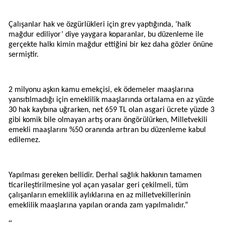
Çalışanlar hak ve özgürlükleri için grev yaptığında, ‘halk
mağdur ediliyor’ diye yaygara koparanlar, bu düzenleme ile
gerçekte halkı kimin mağdur ettiğini bir kez daha gözler önüne
sermiştir.
2 milyonu aşkın kamu emekçisi, ek ödemeler maaşlarına
yansıtılmadığı için emeklilik maaşlarında ortalama en az yüzde
30 hak kaybına uğrarken, net 659 TL olan asgari ücrete yüzde 3
gibi komik bile olmayan artış oranı öngörülürken, Milletvekili
emekli maaşlarını %50 oranında artıran bu düzenleme kabul
edilemez.
Yapılması gereken bellidir. Derhal sağlık hakkının tamamen
ticarileştirilmesine yol açan yasalar geri çekilmeli, tüm
çalışanların emeklilik aylıklarına en az milletvekillerinin
emeklilik maaşlarına yapılan oranda zam yapılmalıdır.”
“