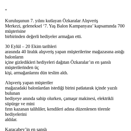
“
Kuruluşunun 7. yılını kutlayan Özkaralar Alışveriş
Merkezi, geleneksel ‘7. Yaş Balon Kampanyası’ kapsamında 700
müşterisine
birbirinden değerli hediyeler armağan etti.
30 Eylül – 20 Ekim tarihleri
arasında 40 liralık alışveriş yapan müşterilerine mağazasına astığı
balonların
içine gizledikleri hediyeleri dağıtan Özkaralar’ın en şanslı
müşterilerinden üç
kişi, armağanlarını dün teslim aldı.
Alışveriş yapan müşteriler
mağazadaki balonlardan istediği birini patlatarak içinde yazılı
bulunan
hediyeye anında sahip olurken, çamaşır makinesi, elektrikli
süpürge ve mini
fırın kazanan talihliler, kendileri adına düzenlenen törenle
hediyelerini
aldılar.
Karacabey’in en şanslı