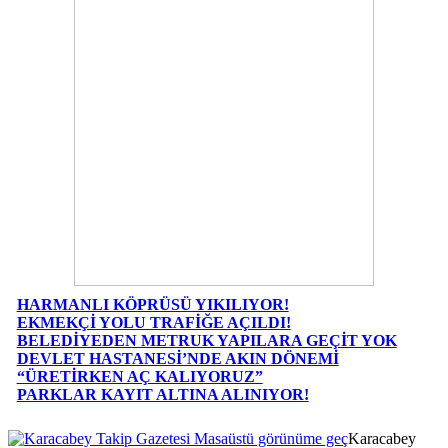
HARMANLI KÖPRÜSÜ YIKILIYOR!
EKMEKÇİ YOLU TRAFİĞE AÇILDI!
BELEDİYEDEN METRUK YAPILARA GEÇİT YOK
DEVLET HASTANESİ’NDE AKIN DÖNEMİ
“ÜRETİRKEN AÇ KALIYORUZ”
PARKLAR KAYIT ALTINA ALINIYOR!
Masaüstü görünüme geç
Karacabey