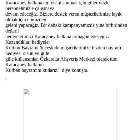
Karacabey halkına en iyisini sunmak için güler yüzlü
personelimizle çalışmaya
devam edeceğiz. Bizlere destek veren müşterilerimize layık
olmak için elimizden
geleni yapacağız. Bir dahaki kampanyamızda yine birbirinden
değerli
hediyelerimizi Karacabey halkına armağan edeceğiz.
Kazandıkları hediyeler
Kurban Bayramı öncesinde müşterilerimize bizden bayram
hediyesi olsun ve güle
güle kullansınlar. Özkaralar Alışveriş Merkezi olarak tüm
Karacabey halkının
Kurban bayramını kutlarız.” diye konuştu.
“