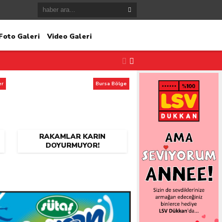
Foto Galeri
Video Galeri
er
Bursa Bölge
RAKAMLAR KARIN
DOYURMUYOR!