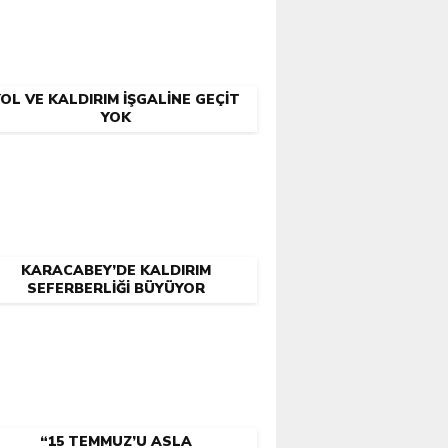
YOL VE KALDIRIM İŞGALİNE GEÇİT
YOK
KARACABEY’DE KALDIRIM
SEFERBERLİĞİ BÜYÜYOR
“15 TEMMUZ’U ASLA