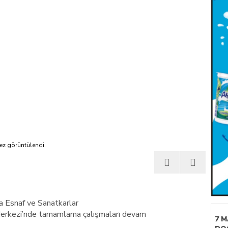
TEMASLAR
ez görüntülendi.
 Esnaf ve Sanatkarlar
Merkezi’nde tamamlama çalışmaları devam
7 