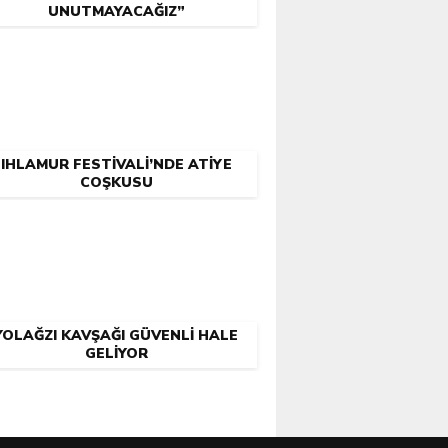
UNUTMAYACAĞIZ”
IHLAMUR FESTİVALİ’NDE ATİYE
COŞKUSU
YOLAĞZI KAVŞAĞI GÜVENLİ HALE
GELİYOR