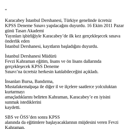
“
Karacabey İstanbul Dershanesi, Türkiye genelinde ücretsiz
KPSS Deneme Sınavı yapılacağını duyurdu. 16 Ekim 2011 Pazar
günü Tasarı Akademi
Yayınları işbirliğiyle Karacabey’de ilk kez gerçekleşecek sınava
önderlik eden
İstanbul Dershanesi, kayıtların başladığını duyurdu.
İstanbul Dershanesi Müdürü
Fevzi Kahraman eğitim, lisans ve ön lisans dallarında
gerçekleşecek KPSS Deneme
Sınavı’na ücretsiz herkesin katılabileceğini açıkladı.
İnsanları Bursa, Bandırma,
Mustafakemalpaşa ile diğer il ve ilçelere saatlerce yolculuktan
kurtarmayı
amaçladıklarını belirten Kahraman, Karacabey’e en iyisini
sunmak istediklerini
kaydetti.
SBS ve ÖSS’den sonra KPSS
alanında da eğitimlere başlayacaklarının müjdesini veren Fevzi
Kahraman,