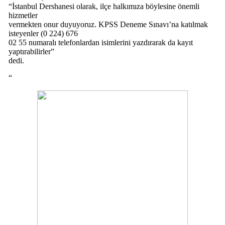
“İstanbul Dershanesi olarak, ilçe halkımıza böylesine önemli
hizmetler
vermekten onur duyuyoruz. KPSS Deneme Sınavı’na katılmak
isteyenler (0 224) 676
02 55 numaralı telefonlardan isimlerini yazdırarak da kayıt
yaptırabilirler”
dedi.
“