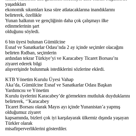
yaşadıkları
ekonomik sıkıntıları kısa süre atlatacaklarına inandıklarını
belirterek, özellikle
Yunan halkının ve gençliğinin daha çok çalışmayı ilke
edinmelerinin şart
olduğunu söyledi.
6 bin üyesi bulunan Gümülcine
Esnaf ve Sanatkarlar Odası’nda 2 ay içinde seçimler olacağını
belirten Rıdban, seçimlerin
ardından tekrar Türkiye’yi ve Karacabey Ticaret Borsası’nı
ziyaret ederek bilgi
alışverişinde bulunmak istediklerini sözlerine ekledi.
KTB Yönetim Kurulu Üyesi Vahap
Aka’da, Gümülcine Esnaf ve Sanatkarlar Odası Başkan
Yardımcısı ve Yönetim
Kurulu üyelerini Karacabey’de görmekten mutluluk duyduklarını
belirterek, ‘’Karacabey
Ticaret Borsası olarak Mayıs ayı içinde Yunanistan’a yapmış
olduğumuz ziyaret
kapsamında, bizleri çok iyi karşılayarak ülkemiz dışında yaşayan
Türkler olarak
misafirperverliklerini gösterdiler.