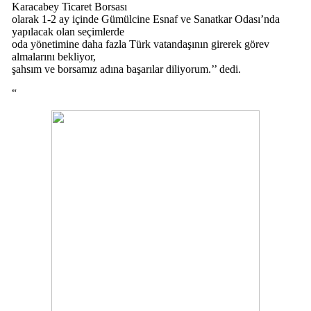
Karacabey Ticaret Borsası
olarak 1-2 ay içinde Gümülcine Esnaf ve Sanatkar Odası’nda
yapılacak olan seçimlerde
oda yönetimine daha fazla Türk vatandaşının girerek görev
almalarını bekliyor,
şahsım ve borsamız adına başarılar diliyorum.’’ dedi.
“