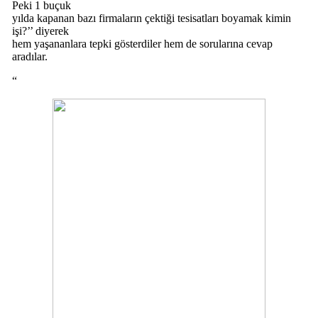
Peki 1 buçuk
yılda kapanan bazı firmaların çektiği tesisatları boyamak kimin
işi?’’ diyerek
hem yaşananlara tepki gösterdiler hem de sorularına cevap
aradılar.
“