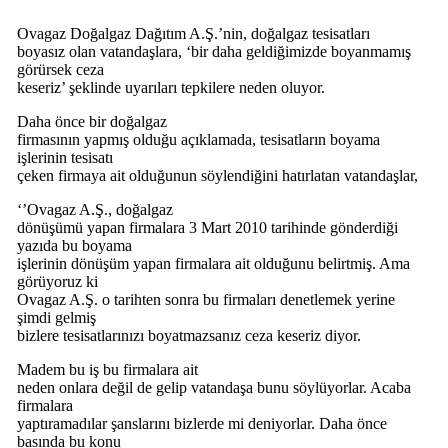
Ovagaz Doğalgaz Dağıtım A.Ş.’nin, doğalgaz tesisatları
boyasız olan vatandaşlara, ‘bir daha geldiğimizde boyanmamış
görürsek ceza
keseriz’ şeklinde uyarıları tepkilere neden oluyor.
Daha önce bir doğalgaz
firmasının yapmış olduğu açıklamada, tesisatların boyama
işlerinin tesisatı
çeken firmaya ait olduğunun söylendiğini hatırlatan vatandaşlar,
‘’Ovagaz A.Ş., doğalgaz
dönüşümü yapan firmalara 3 Mart 2010 tarihinde gönderdiği
yazıda bu boyama
işlerinin dönüşüm yapan firmalara ait olduğunu belirtmiş. Ama
görüyoruz ki
Ovagaz A.Ş. o tarihten sonra bu firmaları denetlemek yerine
şimdi gelmiş
bizlere tesisatlarınızı boyatmazsanız ceza keseriz diyor.
Madem bu iş bu firmalara ait
neden onlara değil de gelip vatandaşa bunu söylüyorlar. Acaba
firmalara
yaptıramadılar şanslarını bizlerde mi deniyorlar. Daha önce
basında bu konu