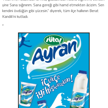
yine Sana sığınırım. Sana gereği gibi hamd etmekten âcizim. Sen
kendini övdüğün gibi yücesin.” diyerek, tüm ilçe halkının Berat
Kandili’ni kutladı.
“