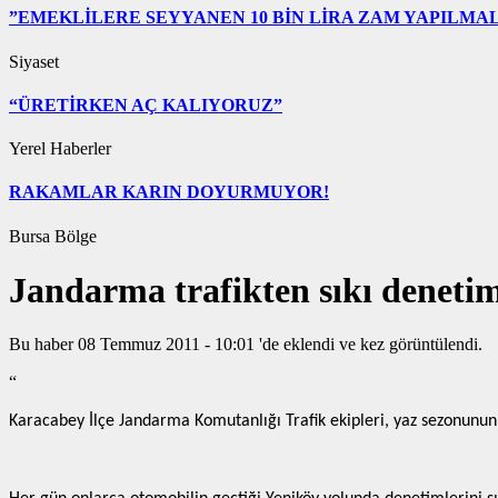
”EMEKLİLERE SEYYANEN 10 BİN LİRA ZAM YAPILMAL
Siyaset
“ÜRETİRKEN AÇ KALIYORUZ”
Yerel Haberler
RAKAMLAR KARIN DOYURMUYOR!
Bursa Bölge
Jandarma trafikten sıkı deneti
Bu haber 08 Temmuz 2011 - 10:01 'de eklendi ve
kez görüntülendi.
“
Karacabey İlçe Jandarma Komutanlığı Trafik ekipleri, yaz sezonunun aç