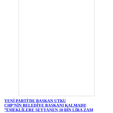
YENİ PARTİ’DE BAŞKAN UTKU
CHP’NİN BELEDİYE BAŞKANI KALMADI!
”EMEKLİLERE SEYYANEN 10 BİN LİRA ZAM