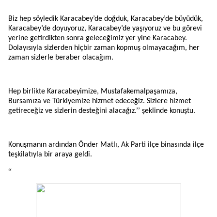
Biz hep söyledik Karacabey’de doğduk, Karacabey’de büyüdük,
Karacabey’de doyuyoruz, Karacabey’de yaşıyoruz ve bu görevi
yerine getirdikten sonra geleceğimiz yer yine Karacabey.
Dolayısıyla sizlerden hiçbir zaman kopmuş olmayacağım, her
zaman sizlerle beraber olacağım.
Hep birlikte Karacabeyimize, Mustafakemalpaşamıza,
Bursamıza ve Türkiyemize hizmet edeceğiz. Sizlere hizmet
getireceğiz ve sizlerin desteğini alacağız.’’ şeklinde konuştu.
Konuşmanın ardından Önder Matlı, Ak Parti ilçe binasında ilçe
teşkilatıyla bir araya geldi.
“