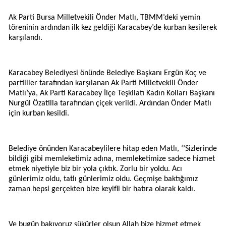
Ak Parti Bursa Milletvekili Önder Matlı, TBMM’deki yemin
töreninin ardından ilk kez geldiği Karacabey’de kurban kesilerek
karşılandı.
Karacabey Belediyesi önünde Belediye Başkanı Ergün Koç ve
partililer tarafından karşılanan Ak Parti Milletvekili Önder
Matlı’ya, Ak Parti Karacabey İlçe Teşkilatı Kadın Kolları Başkanı
Nurgül Özatilla tarafından çiçek verildi. Ardından Önder Matlı
için kurban kesildi.
Belediye önünden Karacabeylilere hitap eden Matlı, ‘’Sizlerinde
bildiği gibi memleketimiz adına, memleketimize sadece hizmet
etmek niyetiyle biz bir yola çıktık. Zorlu bir yoldu. Acı
günlerimiz oldu, tatlı günlerimiz oldu. Geçmişe baktığımız
zaman hepsi gerçekten bize keyifli bir hatıra olarak kaldı.
Ve bugün bakıyoruz şükürler olsun Allah bize hizmet etmek