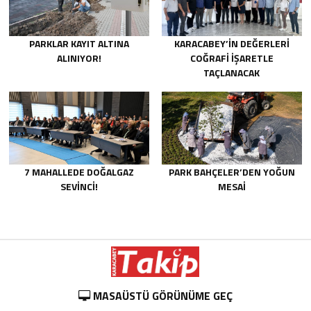
PARKLAR KAYIT ALTINA
KARACABEY’İN DEĞERLERİ
ALINIYOR!
COĞRAFİ İŞARETLE
TAÇLANACAK
7 MAHALLEDE DOĞALGAZ
PARK BAHÇELER’DEN YOĞUN
SEVİNCİ!
MESAİ
MASAÜSTÜ GÖRÜNÜME GEÇ