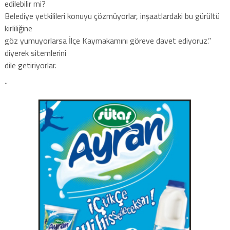
edilebilir mi?
Belediye yetkilileri konuyu çözmüyorlar, inşaatlardaki bu gürültü
kirliliğine
göz yumuyorlarsa İlçe Kaymakamını göreve davet ediyoruz.’’
diyerek sitemlerini
dile getiriyorlar.
“