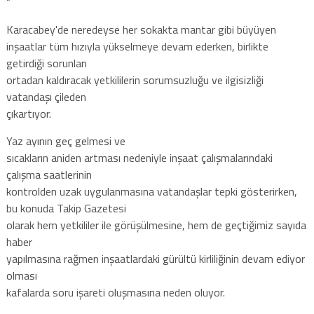
“
Karacabey'de neredeyse her sokakta mantar gibi büyüyen
inşaatlar tüm hızıyla yükselmeye devam ederken, birlikte
getirdiği sorunları
ortadan kaldıracak yetkililerin sorumsuzluğu ve ilgisizliği
vatandaşı çileden
çıkartıyor.
Yaz ayının geç gelmesi ve
sıcakların aniden artması nedeniyle inşaat çalışmalarındaki
çalışma saatlerinin
kontrolden uzak uygulanmasına vatandaşlar tepki gösterirken,
bu konuda Takip Gazetesi
olarak hem yetkililer ile görüşülmesine, hem de geçtiğimiz sayıda
haber
yapılmasına rağmen inşaatlardaki gürültü kirliliğinin devam ediyor
olması
kafalarda soru işareti oluşmasına neden oluyor.