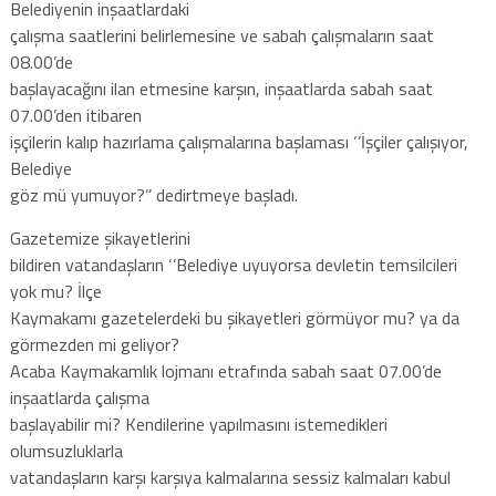
Belediyenin inşaatlardaki
çalışma saatlerini belirlemesine ve sabah çalışmaların saat
08.00’de
başlayacağını ilan etmesine karşın, inşaatlarda sabah saat
07.00’den itibaren
işçilerin kalıp hazırlama çalışmalarına başlaması ‘’İşçiler çalışıyor,
Belediye
göz mü yumuyor?’’ dedirtmeye başladı.
Gazetemize şikayetlerini
bildiren vatandaşların ‘’Belediye uyuyorsa devletin temsilcileri
yok mu? İlçe
Kaymakamı gazetelerdeki bu şikayetleri görmüyor mu? ya da
görmezden mi geliyor?
Acaba Kaymakamlık lojmanı etrafında sabah saat 07.00’de
inşaatlarda çalışma
başlayabilir mi? Kendilerine yapılmasını istemedikleri
olumsuzluklarla
vatandaşların karşı karşıya kalmalarına sessiz kalmaları kabul