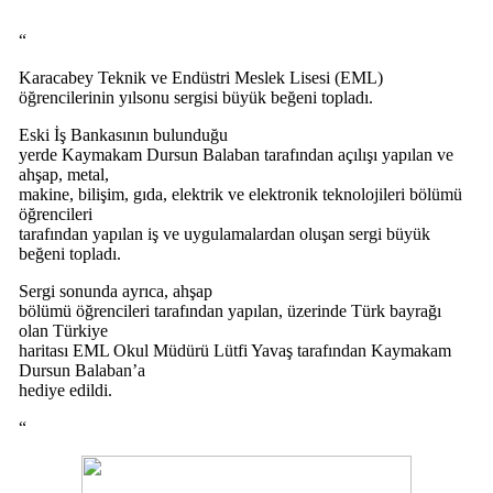
“
Karacabey Teknik ve Endüstri Meslek Lisesi (EML)
öğrencilerinin yılsonu sergisi büyük beğeni topladı.
Eski İş Bankasının bulunduğu
yerde Kaymakam Dursun Balaban tarafından açılışı yapılan ve
ahşap, metal,
makine, bilişim, gıda, elektrik ve elektronik teknolojileri bölümü
öğrencileri
tarafından yapılan iş ve uygulamalardan oluşan sergi büyük
beğeni topladı.
Sergi sonunda ayrıca, ahşap
bölümü öğrencileri tarafından yapılan, üzerinde Türk bayrağı
olan Türkiye
haritası EML Okul Müdürü Lütfi Yavaş tarafından Kaymakam
Dursun Balaban’a
hediye edildi.
“