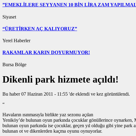
”EMEKLİLERE SEYYANEN 10 BİN LİRA ZAM YAPILMAL
Siyaset
“ÜRETİRKEN AÇ KALIYORUZ”
Yerel Haberler
RAKAMLAR KARIN DOYURMUYOR!
Bursa Bölge
Dikenli park hizmete açıldı!
Bu haber 07 Haziran 2011 - 11:55 'de eklendi ve
kez görüntülendi.
“
Havaların ısınmasıyla birlikte yaz sezonu açılan
Yeniköy’de bulunan oyun parkında çocuklar gönüllerince oynarken, 
bulunan oyun parkında ise çocuklar, geçen yıl olduğu gibi yine park 
bulunan ot ve dikenlerden kaçma oyunu oynuyorlar.