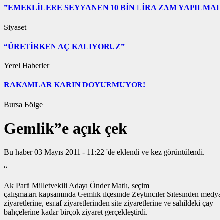
”EMEKLİLERE SEYYANEN 10 BİN LİRA ZAM YAPILMAL
Siyaset
“ÜRETİRKEN AÇ KALIYORUZ”
Yerel Haberler
RAKAMLAR KARIN DOYURMUYOR!
Bursa Bölge
Gemlik”e açık çek
Bu haber 03 Mayıs 2011 - 11:22 'de eklendi ve
kez görüntülendi.
“
Ak Parti Milletvekili Adayı Önder Matlı, seçim
çalışmaları kapsamında Gemlik ilçesinde Zeytinciler Sitesinden medy
ziyaretlerine, esnaf ziyaretlerinden site ziyaretlerine ve sahildeki çay
bahçelerine kadar birçok ziyaret gerçekleştirdi.