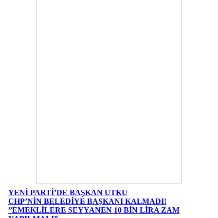
YENİ PARTİ’DE BAŞKAN UTKU
CHP’NİN BELEDİYE BAŞKANI KALMADI!
”EMEKLİLERE SEYYANEN 10 BİN LİRA ZAM