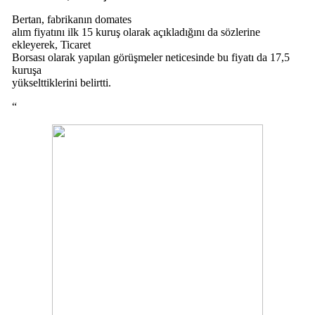
Bertan, fabrikanın domates
alım fiyatını ilk 15 kuruş olarak açıkladığını da sözlerine
ekleyerek, Ticaret
Borsası olarak yapılan görüşmeler neticesinde bu fiyatı da 17,5
kuruşa
yükselttiklerini belirtti.
“