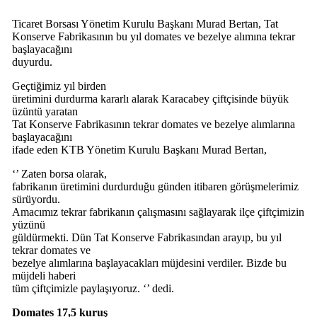
Ticaret Borsası Yönetim Kurulu Başkanı Murad Bertan, Tat
Konserve Fabrikasının bu yıl domates ve bezelye alımına tekrar
başlayacağını
duyurdu.
Geçtiğimiz yıl birden
üretimini durdurma kararlı alarak Karacabey çiftçisinde büyük
üzüntü yaratan
Tat Konserve Fabrikasının tekrar domates ve bezelye alımlarına
başlayacağını
ifade eden KTB Yönetim Kurulu Başkanı Murad Bertan,
‘’ Zaten borsa olarak,
fabrikanın üretimini durdurduğu günden itibaren görüşmelerimiz
sürüyordu.
Amacımız tekrar fabrikanın çalışmasını sağlayarak ilçe çiftçimizin
yüzünü
güldürmekti. Dün Tat Konserve Fabrikasından arayıp, bu yıl
tekrar domates ve
bezelye alımlarına başlayacakları müjdesini verdiler. Bizde bu
müjdeli haberi
tüm çiftçimizle paylaşıyoruz. ‘’ dedi.
Domates 17,5 kuruş