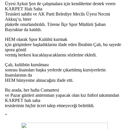
Üyesi Aykut Şen ile çalışmalara için kendilerine destek veren
KARPET Halı Saha
Tesisleri sahibi ve AK Parti Belediye Meclis Üyesi Necmi
Akkuş’u, birer
plaketle onurlandırıldı. Törene İlçe Spor Müdürü Şaban
Bayraktar da katıldı.
HEM olarak Spor Kulübü kurmak
için girişimlere başladıklarını ifade eden İbrahim Çalı, bu sayede
spora gönül
vermiş herkesi kucaklayacaklarını sözlerine ekledi.
Çalı, kulübün kurulması
sonrası lisansları başka yerlerde çıkartılmış kursiyerlerin
lisanslarının da
HEM bünyesine alınacağını ifade etti.
Bu arada, her hafta Cumartesi
ve Pazar günleri antrenman yapacak olan kız futbol takımından
KARPET halı saha
tesislerinin hiçbir ücret talep etmeyeceği belirtildi.
“