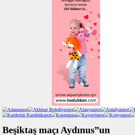
Beşiktaş maçı Aydınus”un