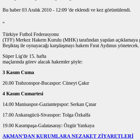
Bu haber 03 Aralık 2010 - 12:09 'de eklendi ve
kez görüntülendi.
“
Türkiye Futbol Federasyonu
(TFF) Merkez Hakem Kurulu (MHK) tarafından yapılan açıklamaya 
Beşiktaş ile oynayacağı karşılaşmayı hakem Fırat Aydınus yönetecek.
Süper Lig'de 15. hafta
maçlarında görev alacak hakemler şöyle:
3 Kasım Cuma
20.00 Trabzonspor-Bucaspor: Cüneyt Çakır
4 Kasım Cumartesi
14.00 Manisaspor-Gaziantepspor: Serkan Çınar
17.00 Ankaragücü-Sivasspor: Tolga Özkalfa
19.00 Kasımpaşa-Galatasaray: Özgür Yankaya
AKMAN’DAN KURUMLARA NEZAKET ZİYARETLERİ