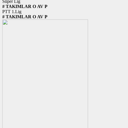
Süper Lig
#
TAKIMLAR
O
AV
P
PTT 1.Lig
#
TAKIMLAR
O
AV
P