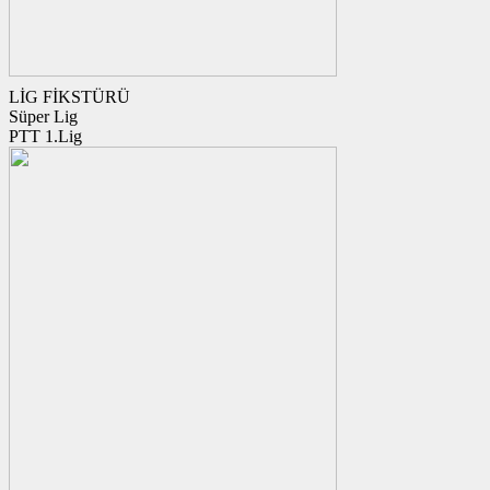
LİG FİKSTÜRÜ
Süper Lig
PTT 1.Lig