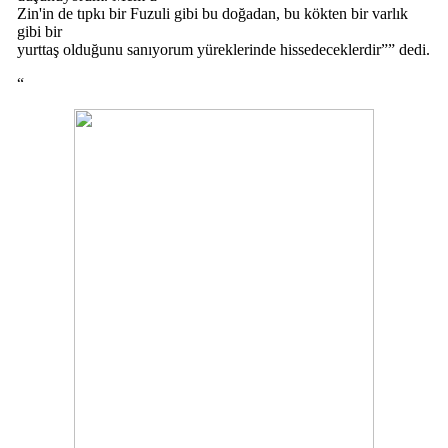
Zin'in de tıpkı bir Fuzuli gibi bu doğadan, bu kökten bir varlık
gibi bir
yurttaş olduğunu sanıyorum yüreklerinde hissedeceklerdir”” dedi.
“