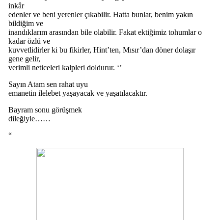
inkâr
edenler ve beni yerenler çıkabilir. Hatta bunlar, benim yakın
bildiğim ve
inandıklarım arasından bile olabilir. Fakat ektiğimiz tohumlar o
kadar özlü ve
kuvvetlidirler ki bu fikirler, Hint’ten, Mısır’dan döner dolaşır
gene gelir,
verimli neticeleri kalpleri doldurur. ‘’
Sayın Atam sen rahat uyu
emanetin ilelebet yaşayacak ve yaşatılacaktır.
Bayram sonu görüşmek
dileğiyle……
“