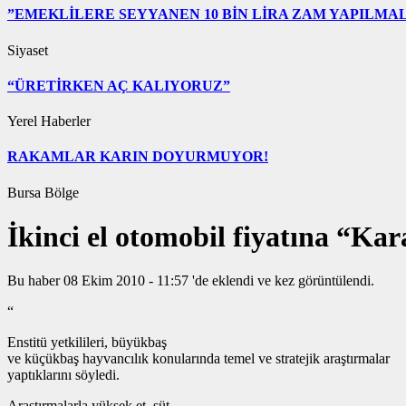
”EMEKLİLERE SEYYANEN 10 BİN LİRA ZAM YAPILMAL
Siyaset
“ÜRETİRKEN AÇ KALIYORUZ”
Yerel Haberler
RAKAMLAR KARIN DOYURMUYOR!
Bursa Bölge
İkinci el otomobil fiyatına “K
Bu haber 08 Ekim 2010 - 11:57 'de eklendi ve
kez görüntülendi.
“
Enstitü yetkilileri, büyükbaş
ve küçükbaş hayvancılık konularında temel ve stratejik araştırmalar
yaptıklarını söyledi.
Araştırmalarla yüksek et, süt