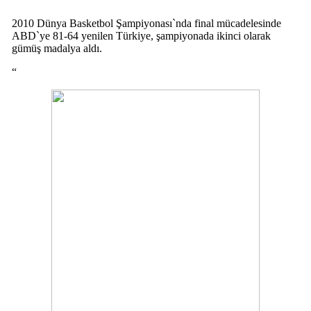
2010 Dünya Basketbol Şampiyonası`nda final mücadelesinde
ABD`ye 81-64 yenilen Türkiye, şampiyonada ikinci olarak
gümüş madalya aldı.
“