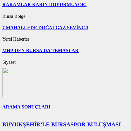
RAKAMLAR KARIN DOYURMUYOR!
Bursa Bölge
7 MAHALLEDE DOĞALGAZ SEVİNCİ!
Yerel Haberler
MHP’DEN BURSA’DA TEMASLAR
Siyaset
ARAMA SONUÇLARI
BÜYÜKŞEHİR’LE BURSASPOR BULUŞMASI