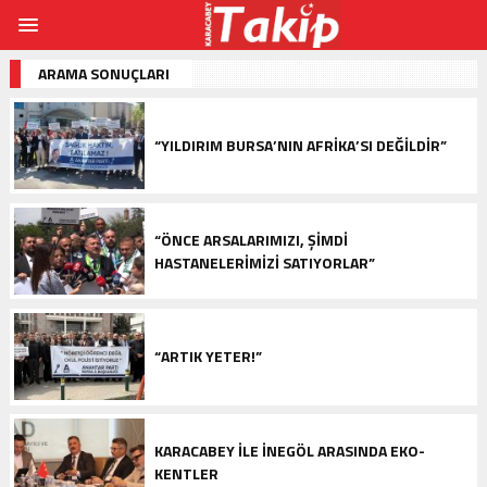
ARAMA SONUÇLARI
“YILDIRIM BURSA’NIN AFRİKA’SI DEĞİLDİR”
“ÖNCE ARSALARIMIZI, ŞİMDİ
HASTANELERİMİZİ SATIYORLAR”
“ARTIK YETER!”
KARACABEY İLE İNEGÖL ARASINDA EKO-
KENTLER